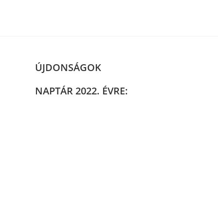
Skip
to
content
ÚJDONSÁGOK
NAPTÁR 2022. ÉVRE: