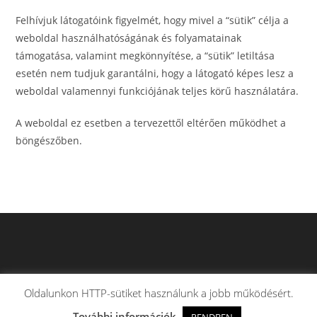
Felhívjuk látogatóink figyelmét, hogy mivel a “sütik” célja a
weboldal használhatóságának és folyamatainak
támogatása, valamint megkönnyítése, a “sütik” letiltása
esetén nem tudjuk garantálni, hogy a látogató képes lesz a
weboldal valamennyi funkciójának teljes körű használatára.
A weboldal ez esetben a tervezettől eltérően működhet a
böngészőben.
Oldalunkon HTTP-sütiket használunk a jobb működésért.
További információk.