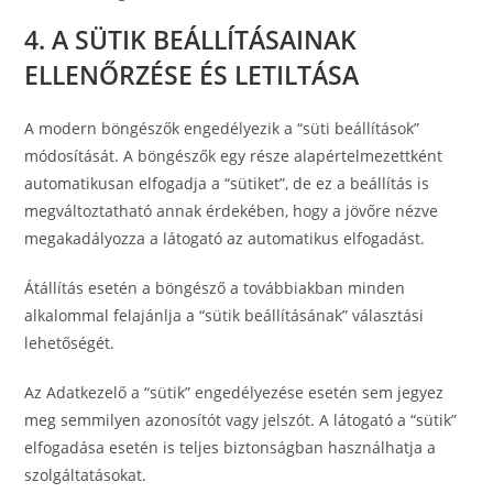
4. A SÜTIK BEÁLLÍTÁSAINAK
ELLENŐRZÉSE ÉS LETILTÁSA
A modern böngészők engedélyezik a “süti beállítások”
módosítását. A böngészők egy része alapértelmezettként
automatikusan elfogadja a “sütiket”, de ez a beállítás is
megváltoztatható annak érdekében, hogy a jövőre nézve
megakadályozza a látogató az automatikus elfogadást.
Átállítás esetén a böngésző a továbbiakban minden
alkalommal felajánlja a “sütik beállításának” választási
lehetőségét.
Az Adatkezelő a “sütik” engedélyezése esetén sem jegyez
meg semmilyen azonosítót vagy jelszót. A látogató a “sütik”
elfogadása esetén is teljes biztonságban használhatja a
szolgáltatásokat.