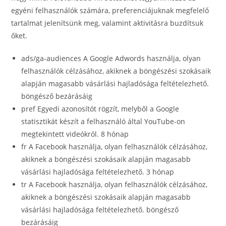
egyéni felhasználók számára, preferenciájuknak megfelelő
tartalmat jelenítsünk meg, valamint aktivitásra buzdítsuk
őket.
ads/ga-audiences A Google Adwords használja, olyan
felhasználók célzásához, akiknek a böngészési szokásaik
alapján magasabb vásárlási hajladósága feltételezhető.
böngésző bezárásáig
pref Egyedi azonosítót rögzít, melyből a Google
statisztikát készít a felhasználó által YouTube-on
megtekintett videókról. 8 hónap
fr A Facebook használja, olyan felhasználók célzásához,
akiknek a böngészési szokásaik alapján magasabb
vásárlási hajladósága feltételezhető. 3 hónap
tr A Facebook használja, olyan felhasználók célzásához,
akiknek a böngészési szokásaik alapján magasabb
vásárlási hajladósága feltételezhető. böngésző
bezárásáig