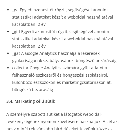
_ga Egyedi azonosítót rögzít, segítségével anonim
statisztikai adatokat készít a weboldal használatával
kacsolatban. 2 év
_gid Egyedi azonosítót rögzít, segítségével anonim
statisztikai adatokat készít a weboldal használatával
kacsolatban. 2 év
_gat A Google Analytics használja a lekérések
gyakoriságának szabályzásához. böngésző bezárásáig
collect A Google Analytics számára gyűjt adatot a
felhasználó eszközéről és böngészési szokásairól,
különböző eszközökön és marketingcsatornákon át.
böngésző bezárásáig
3.4. Marketing célú sütik
A személyre szabott sütiket a látogatók weboldal-
tevékenységének nyomon követésére használjuk. A cél az,
hogy minél relevánsabb hirdetéseket tegyünk közzé az