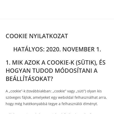
Skip
to
content
COOKIE NYILATKOZAT
HATÁLYOS: 2020. NOVEMBER 1.
1. MIK AZOK A COOKIE-K (SÜTIK), ÉS
HOGYAN TUDOD MÓDOSÍTANI A
BEÁLLÍTÁSOKAT?
A „cookie”-k (továbbiakban: „cookie” vagy „süti”) olyan kis
szöveges fájlok, amelyeket egy weboldal felhasználhat arra,
hogy még hatékonyabbá tegye a felhasználói élményt.