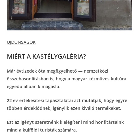
ÚJDONSÁGOK
MIÉRT A KASTÉLYGALÉRIA?
Már évtizedek óta megfigyelhető — nemzetközi
összehasonlításban is, hogy a magyar kézműves kultúra
egyedülállóan kimagasló.
22 év értékesítési tapasztalatai azt mutatják, hogy egyre
többen érdeklődnek, igénylik ezen kiváló termékeket.
Ezt az igényt szeretnénk kielégíteni mind honfitársaink
mind a külföldi turisták számára.