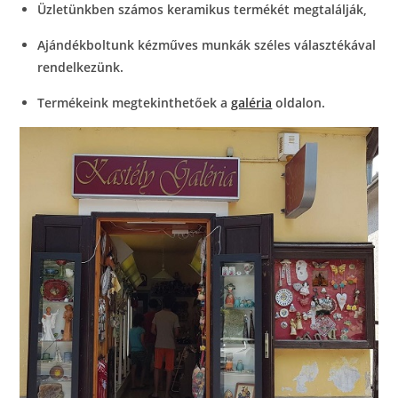
Üzletünkben számos keramikus termékét megtalálják,
Ajándékboltunk kézműves munkák széles választékával
rendelkezünk.
Termékeink megtekinthetőek a
galéria
oldalon.