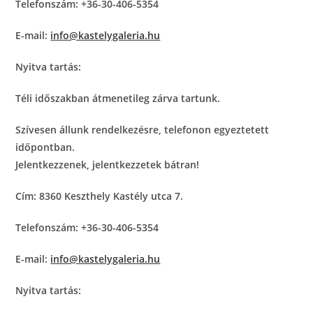
Telefonszám: +36-30-406-5354
E-mail:
info@kastelygaleria.hu
Nyitva tartás:
Téli időszakban átmenetileg zárva tartunk.
Szívesen állunk rendelkezésre, telefonon egyeztetett
időpontban.
Jelentkezzenek, jelentkezzetek bátran!
Cím: 8360 Keszthely Kastély utca 7.
Telefonszám: +36-30-406-5354
E-mail:
info@kastelygaleria.hu
Nyitva tartás: