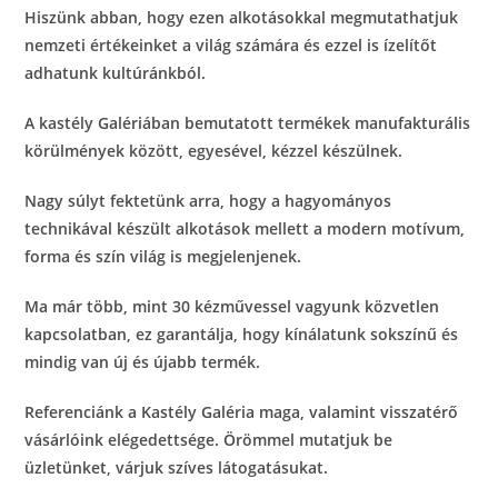
Hiszünk abban, hogy ezen alkotásokkal megmutathatjuk
nemzeti értékeinket a világ számára és ezzel is ízelítőt
adhatunk kultúránkból.
A kastély Galériában bemutatott termékek manufakturális
körülmények között, egyesével, kézzel készülnek.
Nagy súlyt fektetünk arra, hogy a hagyományos
technikával készült alkotások mellett a modern motívum,
forma és szín világ is megjelenjenek.
Ma már több, mint 30 kézművessel vagyunk közvetlen
kapcsolatban, ez garantálja, hogy kínálatunk sokszínű és
mindig van új és újabb termék.
Referenciánk a Kastély Galéria maga, valamint visszatérő
vásárlóink elégedettsége. Örömmel mutatjuk be
üzletünket, várjuk szíves látogatásukat.