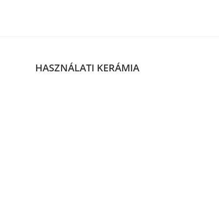
Skip
to
content
HASZNÁLATI KERÁMIA